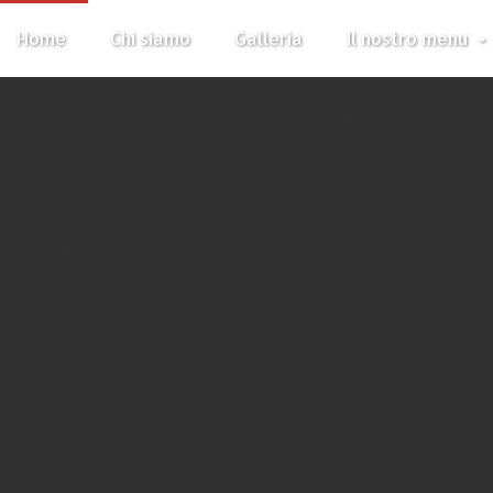
Home
Chi siamo
Galleria
Il nostro menu