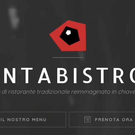
ENTABISTR
o di ristorante tradizionale reimmaginato in chia
IL NOSTRO MENU
PRENOTA ORA